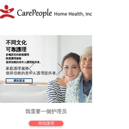
不同文化
可靠護理
多種語言的家庭護理
家庭護理服務
值得信賴的老年人護理提供者。
家庭護理服務
值得信賴的老年人護理提供者。
學到更多
我需要一個护理员
尋找護理