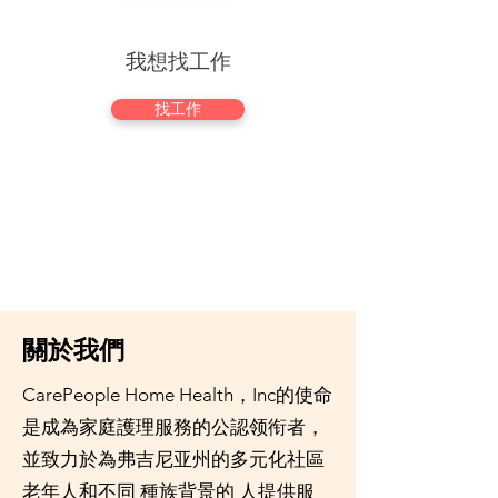
我想找工作
找工作
信赖，可靠，體貼
關於我們
CarePeople Home Health，Inc的使命
是成為家庭護理服務的公認领衔者，
並致力於為弗吉尼亚州的多元化社區
老年人和不同 種族背景的 人提供服