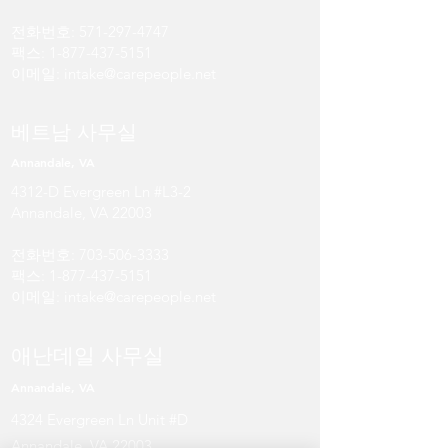
전화번호:
571-297-4747
팩스:
1-877-437-5151
이메일:
intake@carepeople.net
베트남 사무실
Annandale, VA
4312-D Evergreen Ln #L3-2
Annandale, VA 22003
전화번호:
703-506-3333
팩스:
1-877-437-5151
이메일:
intake@carepeople.net
애난데일 사무실
Annandale, VA
4324 Evergreen Ln Unit #D
Annandale, VA 22003