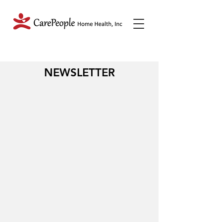
NEWSLETTER